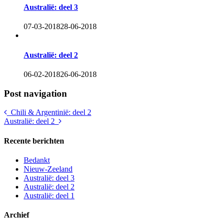
Australië: deel 3
07-03-2018
28-06-2018
Australië: deel 2
06-02-2018
26-06-2018
Post navigation
Chili & Argentinië: deel 2
Australië: deel 2
Recente berichten
Bedankt
Nieuw-Zeeland
Australië: deel 3
Australië: deel 2
Australië: deel 1
Archief