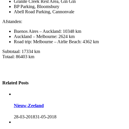
Granite Creek Rest Area, Gin Gin
BP Parking, Bloomsbury
Abell Road Parking, Cannonvale
Afstanden:
Buenos Aires – Auckland: 10348 km
Auckland – Melbourne: 2624 km
Road trip: Melbourne – Airlie Beach: 4362 km
Subtotaal: 17334 km
Totaal: 86403 km
Related Posts
Nieuw-Zeeland
28-03-2018
31-05-2018