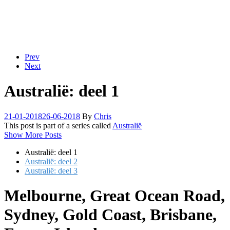
Prev
Next
Australië: deel 1
21-01-2018
26-06-2018
By
Chris
This post is part of a series called
Australië
Show More Posts
Australië: deel 1
Australië: deel 2
Australië: deel 3
Melbourne, Great Ocean Road,
Sydney, Gold Coast, Brisbane,