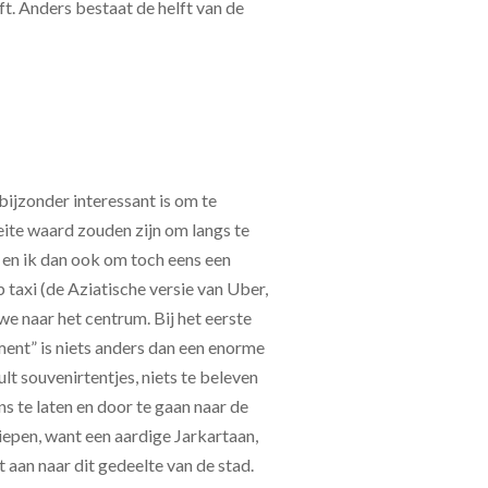
eft. Anders bestaat de helft van de
 bijzonder interessant is om te
eite waard zouden zijn om langs te
 en ik dan ook om toch eens een
 taxi (de Aziatische versie van Uber,
 naar het centrum. Bij het eerste
ent” is niets anders dan een enorme
lt souvenirtentjes, niets te beleven
ns te laten en door te gaan naar de
liepen, want een aardige Jarkartaan,
aan naar dit gedeelte van de stad.