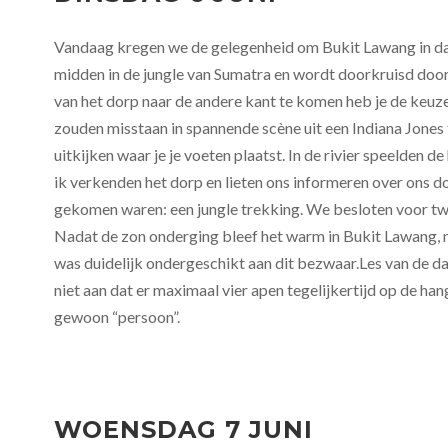
Vandaag kregen we de gelegenheid om Bukit Lawang in dag
midden in de jungle van Sumatra en wordt doorkruisd door 
van het dorp naar de andere kant te komen heb je de keuze
zouden misstaan in spannende scène uit een Indiana Jones
uitkijken waar je je voeten plaatst. In de rivier speelden d
ik verkenden het dorp en lieten ons informeren over ons d
gekomen waren: een jungle trekking. We besloten voor tw
Nadat de zon onderging bleef het warm in Bukit Lawang, ma
was duidelijk ondergeschikt aan dit bezwaar.Les van de da
niet aan dat er maximaal vier apen tegelijkertijd op de h
gewoon “persoon”.
WOENSDAG 7 JUNI