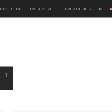
 DEZE BLOG
OVER MIJZELF
OVER DE REIS
✉
 1