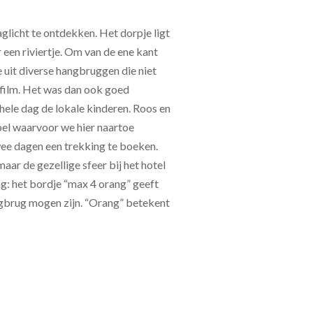
licht te ontdekken. Het dorpje ligt
een riviertje. Om van de ene kant
 uit diverse hangbruggen die niet
 film. Het was dan ook goed
e hele dag de lokale kinderen. Roos en
oel waarvoor we hier naartoe
ee dagen een trekking te boeken.
ar de gezellige sfeer bij het hotel
g: het bordje “max 4 orang” geeft
angbrug mogen zijn. “Orang” betekent