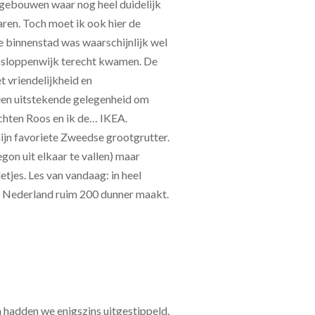
e gebouwen waar nog heel duidelijk
ren. Toch moet ik ook hier de
de binnenstad was waarschijnlijk wel
 sloppenwijk terecht kwamen. De
 vriendelijkheid en
en uitstekende gelegenheid om
chten Roos en ik de… IKEA.
ijn favoriete Zweedse grootgrutter.
gon uit elkaar te vallen) maar
tjes. Les van vandaag: in heel
v. Nederland ruim 200 dunner maakt.
hadden we enigszins uitgestippeld.