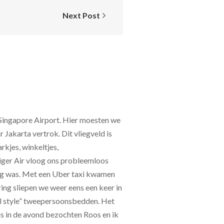
Next Post
Singapore Airport. Hier moesten we
Jakarta vertrok. Dit vliegveld is
rkjes, winkeltjes,
Tiger Air vloog ons probleemloos
zig was. Met een Uber taxi kwamen
ing sliepen we weer eens een keer in
al style” tweepersoonsbedden. Het
s in de avond bezochten Roos en ik