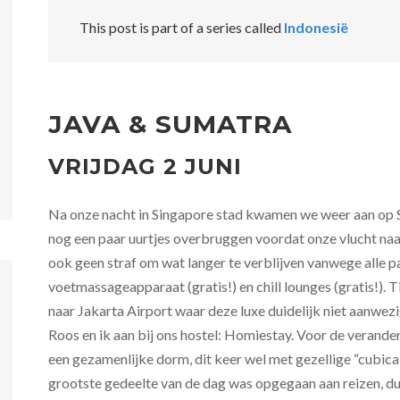
This post is part of a series called
Indonesië
JAVA & SUMATRA
VRIJDAG 2 JUNI
Na onze nacht in Singapore stad kwamen we weer aan op 
nog een paar uurtjes overbruggen voordat onze vlucht naar 
ook geen straf om wat langer te verblijven vanwege alle pa
voetmassageapparaat (gratis!) en chill lounges (gratis!). 
naar Jakarta Airport waar deze luxe duidelijk niet aanwe
Roos en ik aan bij ons hostel: Homiestay. Voor de verander
een gezamenlijke dorm, dit keer wel met gezellige “cubic
grootste gedeelte van de dag was opgegaan aan reizen, du