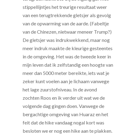
stippellijntjes het treurige resultaat weer
van een terugtrekkende gletsjer als gevolg
van de opwarming van de aarde. (Fabeltje
van de Chinezen, nietwaar meneer Trump?)
De gletsjer was indrukwekkend, maar nog
meer indruk maakte de kleurige gesteentes
in de omgeving. Het was de tweede keer in
mijn leven dat ik zelfstandig een hoogte van
meer dan 5000 meter bereikte, iets wat je
zeker kunt voelen aan je lichaam vanwege
het lage zuurstofniveau. In de avond
zochten Roos en ik verder uit wat we de
volgende dag gingen doen. Vanwege de
bergachtige omgeving van Huaraz en het
feit dat de hike vandaag nogal kort was
besloten we er nog een hike aan te plakken.