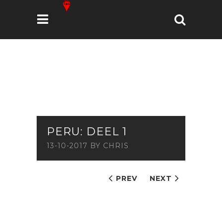
PERU: DEEL 1
13-10-2017
BY
CHRIS
PREV
NEXT