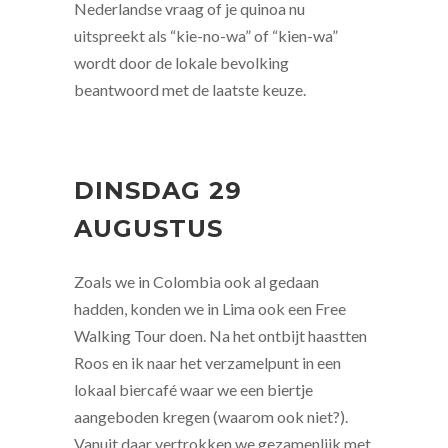
Nederlandse vraag of je quinoa nu
uitspreekt als “kie-no-wa” of “kien-wa”
wordt door de lokale bevolking
beantwoord met de laatste keuze.
DINSDAG 29
AUGUSTUS
Zoals we in Colombia ook al gedaan
hadden, konden we in Lima ook een Free
Walking Tour doen. Na het ontbijt haastten
Roos en ik naar het verzamelpunt in een
lokaal biercafé waar we een biertje
aangeboden kregen (waarom ook niet?).
Vanuit daar vertrokken we gezamenlijk met