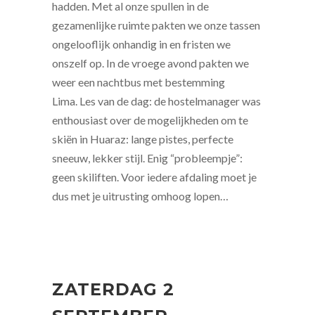
hadden. Met al onze spullen in de
gezamenlijke ruimte pakten we onze tassen
ongelooflijk onhandig in en fristen we
onszelf op. In de vroege avond pakten we
weer een nachtbus met bestemming
Lima. Les van de dag: de hostelmanager was
enthousiast over de mogelijkheden om te
skiën in Huaraz: lange pistes, perfecte
sneeuw, lekker stijl. Enig “probleempje”:
geen skiliften. Voor iedere afdaling moet je
dus met je uitrusting omhoog lopen…
ZATERDAG 2