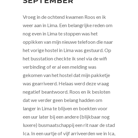
SEPTEMBER
Vroeg in de ochtend kwamen Roos en ik
weer aan in Lima. Een belangrijke reden om
nog even in Lima te stoppen was het
oppikken van mijn nieuwe telefoon die naar
het vorige hostel in Lima was gestuurd. Op
het busstation checkte ik snel via de wifi
verbinding of er al een melding was
gekomen van het hostel dat mijn pakketje
was gearriveerd. Helaas werd deze vraag
negatief beantwoord. Roos en ik besloten
dat we verder geen belang hadden om
langer in Lima te blijven en boekten voor
een uur later bij een andere (blijkbaar nog
luxere) busmaatschappij een rit naar de stad
Ica. In een uurtje of vijf arriveerden we in Ica,