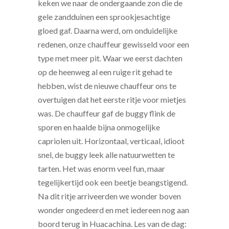
keken we naar de ondergaande zon die de
gele zandduinen een sprookjesachtige
gloed gaf. Daarna werd, om onduidelijke
redenen, onze chauffeur gewisseld voor een
type met meer pit. Waar we eerst dachten
op de heenweg al een ruige rit gehad te
hebben, wist de nieuwe chauffeur ons te
overtuigen dat het eerste ritje voor mietjes
was. De chauffeur gaf de buggy flink de
sporen en haalde bijna onmogelijke
capriolen uit. Horizontaal, verticaal, idioot
snel, de buggy leek alle natuurwetten te
tarten. Het was enorm veel fun, maar
tegelijkertijd ook een beetje beangstigend.
Na dit ritje arriveerden we wonder boven
wonder ongedeerd en met iedereen nog aan
boord terug in Huacachina. Les van de dag: