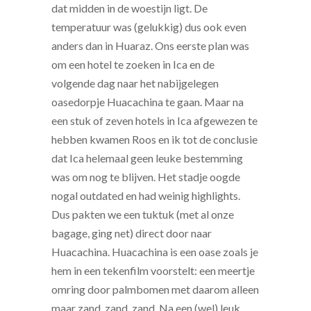
dat midden in de woestijn ligt. De
temperatuur was (gelukkig) dus ook even
anders dan in Huaraz. Ons eerste plan was
om een hotel te zoeken in Ica en de
volgende dag naar het nabijgelegen
oasedorpje Huacachina te gaan. Maar na
een stuk of zeven hotels in Ica afgewezen te
hebben kwamen Roos en ik tot de conclusie
dat Ica helemaal geen leuke bestemming
was om nog te blijven. Het stadje oogde
nogal outdated en had weinig highlights.
Dus pakten we een tuktuk (met al onze
bagage, ging net) direct door naar
Huacachina. Huacachina is een oase zoals je
hem in een tekenfilm voorstelt: een meertje
omring door palmbomen met daarom alleen
maar zand, zand, zand. Na een (wel) leuk