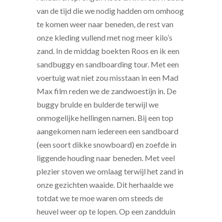
van de tijd die we nodig hadden om omhoog
te komen weer naar beneden, de rest van
onze kleding vullend met nog meer kilo’s
zand. In de middag boekten Roos en ik een
sandbuggy en sandboarding tour. Met een
voertuig wat niet zou misstaan in een Mad
Max film reden we de zandwoestijn in. De
buggy brulde en bulderde terwijl we
onmogelijke hellingen namen. Bij een top
aangekomen nam iedereen een sandboard
(een soort dikke snowboard) en zoefde in
liggende houding naar beneden. Met veel
plezier stoven we omlaag terwijl het zand in
onze gezichten waaide. Dit herhaalde we
totdat we te moe waren om steeds de
heuvel weer op te lopen. Op een zandduin