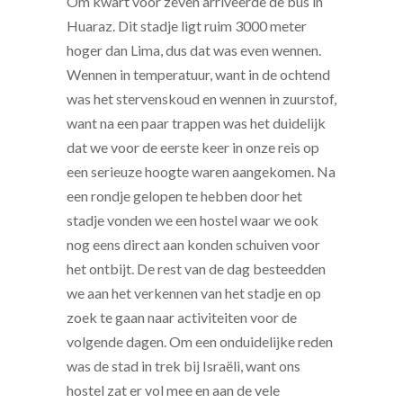
Om kwart voor zeven arriveerde de bus in
Huaraz. Dit stadje ligt ruim 3000 meter
hoger dan Lima, dus dat was even wennen.
Wennen in temperatuur, want in de ochtend
was het stervenskoud en wennen in zuurstof,
want na een paar trappen was het duidelijk
dat we voor de eerste keer in onze reis op
een serieuze hoogte waren aangekomen. Na
een rondje gelopen te hebben door het
stadje vonden we een hostel waar we ook
nog eens direct aan konden schuiven voor
het ontbijt. De rest van de dag besteedden
we aan het verkennen van het stadje en op
zoek te gaan naar activiteiten voor de
volgende dagen. Om een onduidelijke reden
was de stad in trek bij Israëli, want ons
hostel zat er vol mee en aan de vele