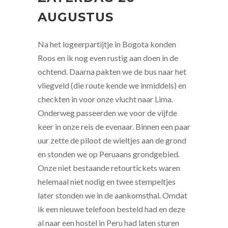
AUGUSTUS
Na het logeerpartijtje in Bogota konden
Roos en ik nog even rustig aan doen in de
ochtend. Daarna pakten we de bus naar het
vliegveld (die route kende we inmiddels) en
checkten in voor onze vlucht naar Lima.
Onderweg passeerden we voor de vijfde
keer in onze reis de evenaar. Binnen een paar
uur zette de piloot de wieltjes aan de grond
en stonden we op Peruaans grondgebied.
Onze niet bestaande retourtickets waren
helemaal niet nodig en twee stempeltjes
later stonden we in de aankomsthal. Omdat
ik een nieuwe telefoon besteld had en deze
al naar een hostel in Peru had laten sturen