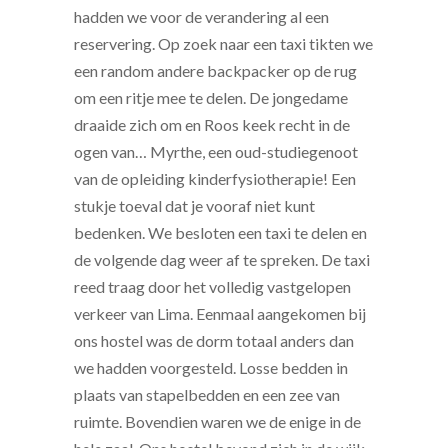
hadden we voor de verandering al een
reservering. Op zoek naar een taxi tikten we
een random andere backpacker op de rug
om een ritje mee te delen. De jongedame
draaide zich om en Roos keek recht in de
ogen van… Myrthe, een oud-studiegenoot
van de opleiding kinderfysiotherapie! Een
stukje toeval dat je vooraf niet kunt
bedenken. We besloten een taxi te delen en
de volgende dag weer af te spreken. De taxi
reed traag door het volledig vastgelopen
verkeer van Lima. Eenmaal aangekomen bij
ons hostel was de dorm totaal anders dan
we hadden voorgesteld. Losse bedden in
plaats van stapelbedden en een zee van
ruimte. Bovendien waren we de enige in de