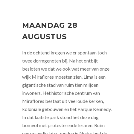
MAANDAG 28
AUGUSTUS
In de ochtend kregen we er spontaan toch
twee dormgenoten bij. Na het ontbijt
besloten we dat we ook wat meer van onze
wijk Miraflores moesten zien. Lima is een
gigantische stad van ruim tien miljoen
inwoners. Het historische centrum van
Miraflores bestaat uit veel oude kerken,
koloniale gebouwen en het Parque Kennedy.
In dat laatste park stond het deze dag
bomvol met protesterende leraren. Ruim
een maandje later zouden in Nederland de