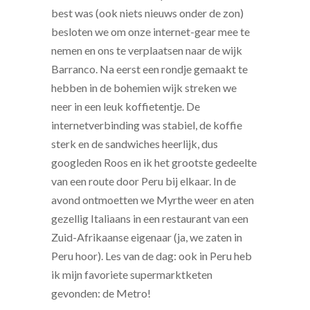
best was (ook niets nieuws onder de zon)
besloten we om onze internet-gear mee te
nemen en ons te verplaatsen naar de wijk
Barranco. Na eerst een rondje gemaakt te
hebben in de bohemien wijk streken we
neer in een leuk koffietentje. De
internetverbinding was stabiel, de koffie
sterk en de sandwiches heerlijk, dus
googleden Roos en ik het grootste gedeelte
van een route door Peru bij elkaar. In de
avond ontmoetten we Myrthe weer en aten
gezellig Italiaans in een restaurant van een
Zuid-Afrikaanse eigenaar (ja, we zaten in
Peru hoor). Les van de dag: ook in Peru heb
ik mijn favoriete supermarktketen
gevonden: de Metro!