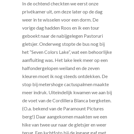
In de ochtend checkten we eerst onze
privékamer uit, om deze later op de dag
weer in te wisselen voor een dorm. De
vorige dag hadden Roos en ik een tour
geboekt naar de nabijgelegen Pastoruri
gletsjer. Onderweg stopte de bus nog bij
het “Seven Colors Lake”, wat een behoorlijke
aanfluiting was. Het lake leek meer op een
halfondergelopen weiland en de zeven
kleuren moet ik nog steeds ontdekken. De
stop bij metershoge cactuspalmen maakte
meer indruk. Uiteindelijk kwamen we aan bij
de voet van de Cordillera Blanca bergketen.
(O.a. bekend van de Paramount Pictures
berg!) Daar aangekomen maakten we een
hike van twee uur naar de gletsjer en weer
terug. Een luchtfoto bij de ingang gaf met