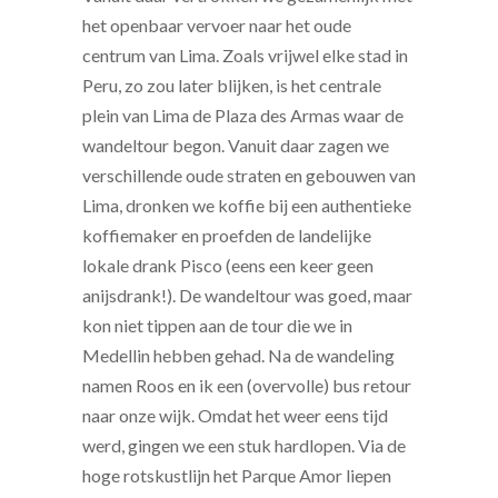
het openbaar vervoer naar het oude
centrum van Lima. Zoals vrijwel elke stad in
Peru, zo zou later blijken, is het centrale
plein van Lima de Plaza des Armas waar de
wandeltour begon. Vanuit daar zagen we
verschillende oude straten en gebouwen van
Lima, dronken we koffie bij een authentieke
koffiemaker en proefden de landelijke
lokale drank Pisco (eens een keer geen
anijsdrank!). De wandeltour was goed, maar
kon niet tippen aan de tour die we in
Medellin hebben gehad. Na de wandeling
namen Roos en ik een (overvolle) bus retour
naar onze wijk. Omdat het weer eens tijd
werd, gingen we een stuk hardlopen. Via de
hoge rotskustlijn het Parque Amor liepen