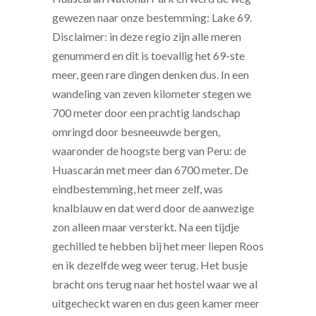
gewezen naar onze bestemming: Lake 69.
Disclaimer: in deze regio zijn alle meren
genummerd en dit is toevallig het 69-ste
meer, geen rare dingen denken dus. In een
wandeling van zeven kilometer stegen we
700 meter door een prachtig landschap
omringd door besneeuwde bergen,
waaronder de hoogste berg van Peru: de
Huascarán met meer dan 6700 meter. De
eindbestemming, het meer zelf, was
knalblauw en dat werd door de aanwezige
zon alleen maar versterkt. Na een tijdje
gechilled te hebben bij het meer liepen Roos
en ik dezelfde weg weer terug. Het busje
bracht ons terug naar het hostel waar we al
uitgecheckt waren en dus geen kamer meer