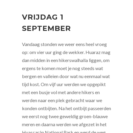
VRIJDAG 1
SEPTEMBER
Vandaag stonden we weer eens heel vroeg
op: om vier uur ging de wekker. Huaraz mag
dan midden in een hikerswalhalla liggen, om
ergens te komen moet je nog steeds wat
bergen en valleien door wat nu eenmaal wat
tijd kost. Om vijf uur werden we opgepikt
met een busje vol met andere hikers en
werden naar een plek gebracht waar we
konden ontbijten. Na het ontbijt passeerden
we eerst nog twee geweldig groen-blauwe
meren en daarna werden we afgezet in het
Huascarán National Park en werd de weg