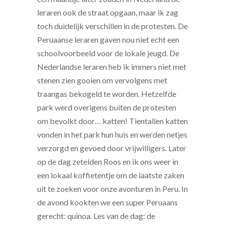
leraren ook de straat opgaan, maar ik zag
toch duidelijk verschillen in de protesten. De
Peruaanse leraren gaven nou niet echt een
schoolvoorbeeld voor de lokale jeugd. De
Nederlandse leraren heb ik immers niet met
stenen zien gooien om vervolgens met
traangas bekogeld te worden. Hetzelfde
park werd overigens buiten de protesten
om bevolkt door… katten! Tientallen katten
vonden in het park hun huis en werden netjes
verzorgd en gevoed door vrijwilligers. Later
op de dag zetelden Roos en ik ons weer in
een lokaal koffietentje om de laatste zaken
uit te zoeken voor onze avonturen in Peru. In
de avond kookten we een super Peruaans
gerecht: quinoa. Les van de dag: de