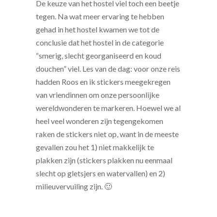
De keuze van het hostel viel toch een beetje
tegen. Na wat meer ervaring te hebben
gehad in het hostel kwamen we tot de
conclusie dat het hostel in de categorie
“smerig, slecht georganiseerd en koud
douchen” viel. Les van de dag: voor onze reis
hadden Roos en ik stickers meegekregen
van vriendinnen om onze persoonlijke
wereldwonderen te markeren. Hoewel we al
heel veel wonderen zijn tegengekomen
raken de stickers niet op, want in de meeste
gevallen zou het 1) niet makkelijk te
plakken zijn (stickers plakken nu eenmaal
slecht op gletsjers en watervallen) en 2)
milieuvervuiling zijn. 🙂