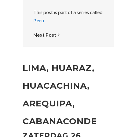
This post is part of a series called
Peru
Next Post
LIMA, HUARAZ,
HUACACHINA,
AREQUIPA,
CABANACONDE
ZATERDAG 26