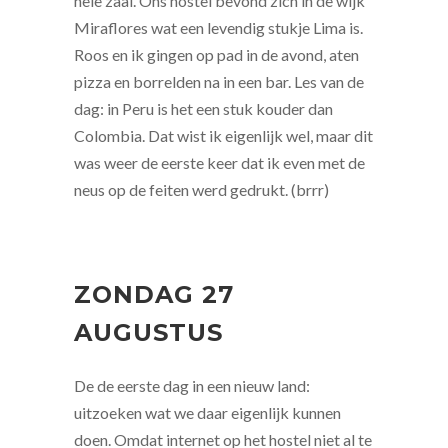
hele zaal. Ons hostel bevond zich in de wijk
Miraflores wat een levendig stukje Lima is.
Roos en ik gingen op pad in de avond, aten
pizza en borrelden na in een bar. Les van de
dag: in Peru is het een stuk kouder dan
Colombia. Dat wist ik eigenlijk wel, maar dit
was weer de eerste keer dat ik even met de
neus op de feiten werd gedrukt. (brrr)
ZONDAG 27
AUGUSTUS
De de eerste dag in een nieuw land:
uitzoeken wat we daar eigenlijk kunnen
doen. Omdat internet op het hostel niet al te